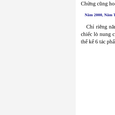
Chửng cũng hoà
Năm 2000, Năm 
Chỉ riêng nă
chiếc lò nung 
thể kể 6 tác p