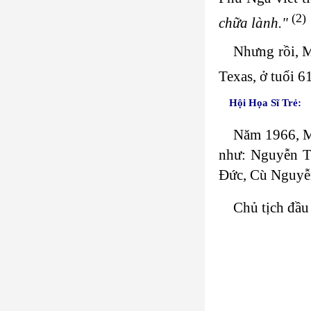
(2)
chữa lành."
Nhưng rồi, M
Texas, ở tuổi 6
Hội Họa Sĩ Trẻ:
Năm 1966, Ma
như: Nguyễn T
Đức, Cù Nguyễn
Chủ tịch đầu