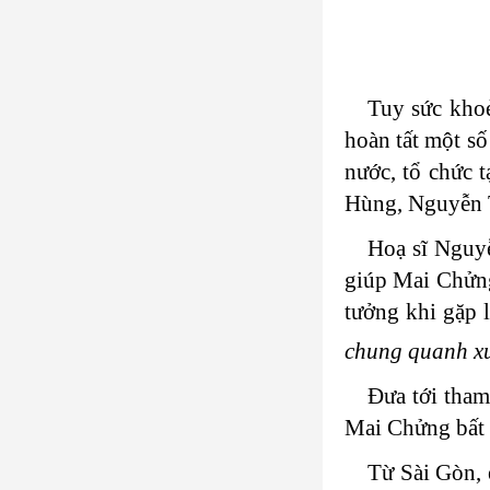
Tuy sức khoẻ
hoàn tất một số
nước, tổ chức 
Hùng, Nguyễn 
Hoạ sĩ Nguyễ
giúp Mai Chửng
tưởng khi gặp 
chung quanh xư
Đưa tới tha
Mai Chửng bất 
Từ Sài Gòn, 