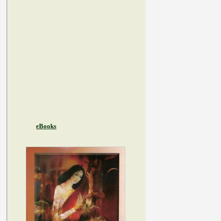
eBooks