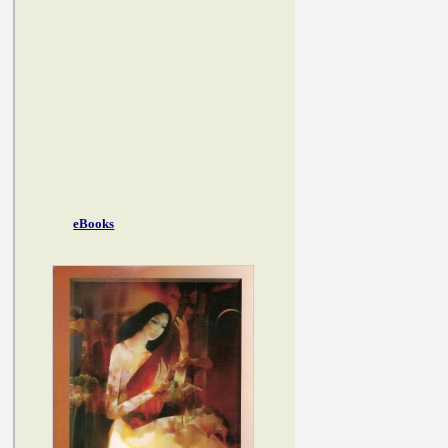
eBooks