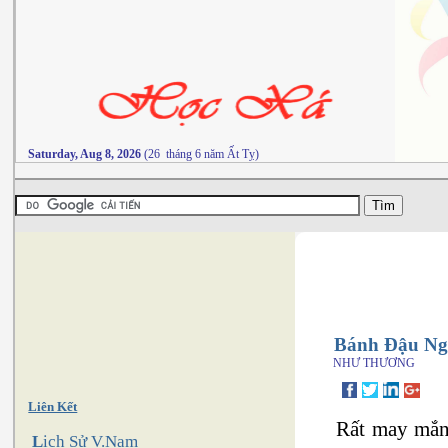
Saturday, Aug 8, 2026
(26 tháng 6 năm Ất Tỵ)
Bánh Đậu Ng
NHƯ THƯƠNG
Liên Kết
Rất may mắn
L
ịch Sử V.Nam