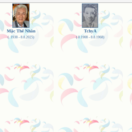
Mặc Thế Nhân
TchyA
(..1938 - 8.8.2025)
(.0.1908 - 8.8.1968)