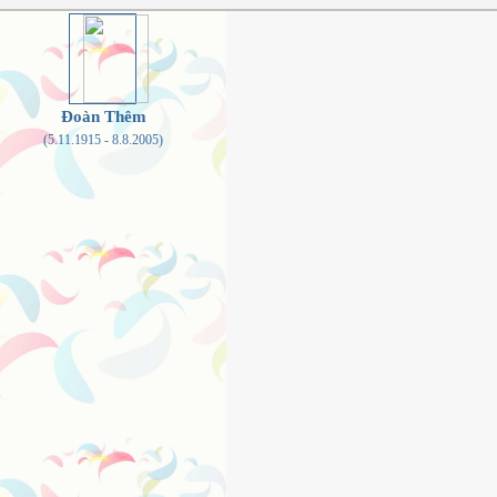
Đoàn Thêm
(5.11.1915 - 8.8.2005)