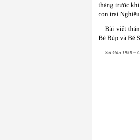
tháng trước kh
con trai Nghiê
Bài viết thá
Bé Búp và Bé S
Sài Gòn 1958 – C