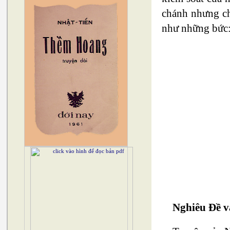
chánh nhưng ch
như những bức
Thiế
Nghiêu Đề 