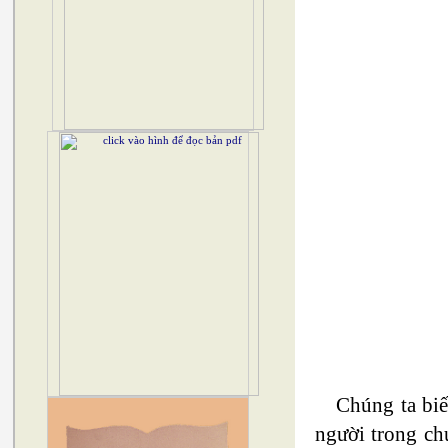
Chúng ta biế
người trong ch