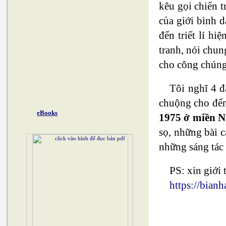
kêu gọi chiến 
của giới bình d
đến triết lí hi
tranh, nói chun
cho công chúng
Tôi nghĩ 4 đ
chuộng cho đế
eBooks
1975 ở miền N
sọ, những bài c
những sáng tác 
PS: xin giới 
https://bianh