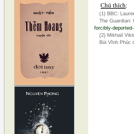
Chú thích
:
(1) BBC: Lauren
The Guardian: 
forcibly-deporte
(2) Mikhail Vik
Bùi Vĩnh Phúc 