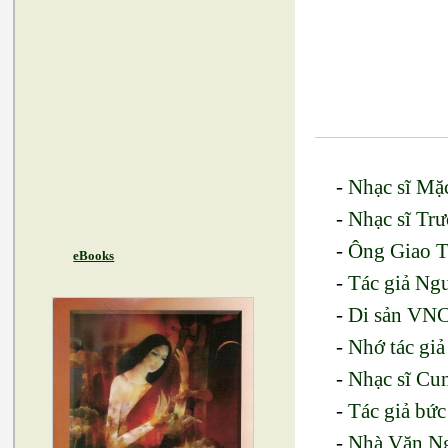
-
Nhạc sĩ Mặc
-
Nhạc sĩ Tr
-
Ông Giao T
eBooks
-
Tác giả Ng
-
Di sản VNC
-
Nhớ tác giả
-
Nhạc sĩ Cun
-
Tác giả bức
-
Nhà Văn Ng