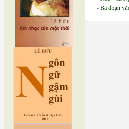
-
Ba đoạn vă