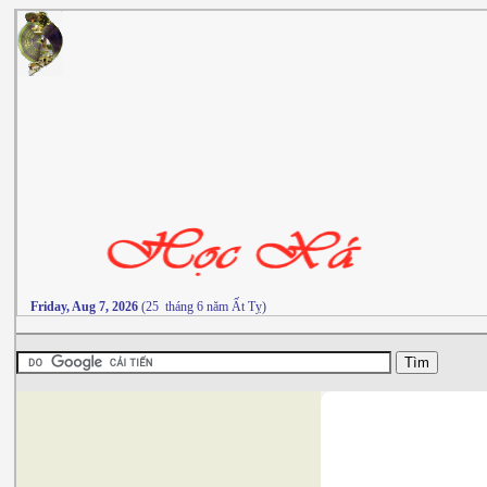
Friday, Aug 7, 2026
(25 tháng 6 năm Ất Tỵ)