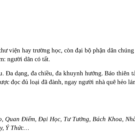
 thư viện hay trường học, còn đại bộ phận dân chúng
m: người dân có tất.
ều. Đa dạng, đa chiều, đa khuynh hướng. Báo thiên t
ợc đọc đủ loại đã đành, ngay người nhà quê hẻo lán
, Quan Điểm, Đại Học, Tư Tưởng, Bách Khoa, Nhân
ầy, Ý Thức…