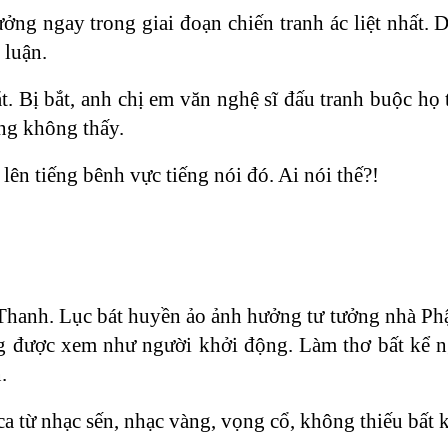
ng ngay trong giai đoạn chiến tranh ác liệt nhất. 
 luận.
. Bị bắt, anh chị em văn nghệ sĩ đấu tranh buộc họ 
ũng không thấy.
ên tiếng bênh vực tiếng nói đó. Ai nói thế?!
Thanh. Lục bát huyền ảo ảnh hưởng tư tưởng nhà Ph
g được xem như người khởi động. Làm thơ bất kể n
.
ca từ nhạc sến, nhạc vàng, vọng cổ, không thiếu bất k