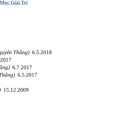
Mục Giải Trí
guyên Thắng)
6.5.2018
.2017
ắng)
6.7.2017
Thắng)
6.5.2017
)
15.12.2009