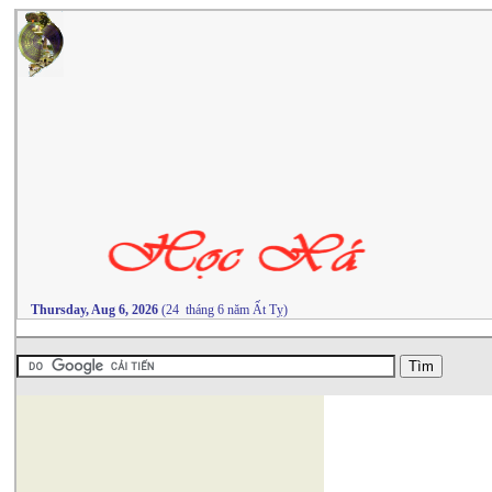
Thursday, Aug 6, 2026
(24 tháng 6 năm Ất Tỵ)