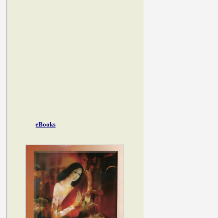
eBooks