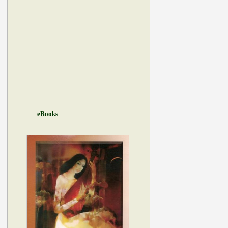
eBooks