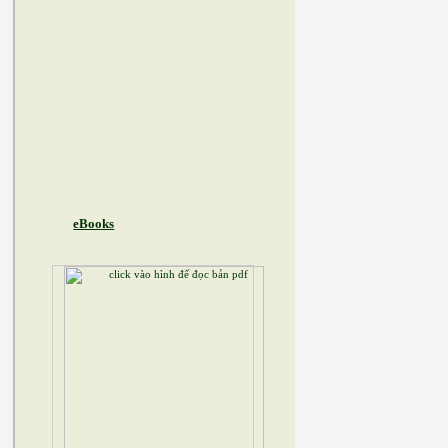
eBooks