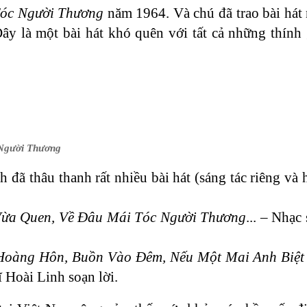
óc Người Thương
năm 1964. Và chú đã trao bài hát
y là một bài hát khó quên với tất cả những thính
Người Thương
đã thâu thanh rất nhiều bài hát (sáng tác riêng và 
Vừa Quen, Về Đâu Mái Tóc Người Thương
... – Nhạc
oàng Hôn, Buồn Vào Đêm, Nếu Một Mai Anh Biệt 
 Hoài Linh soạn lời.