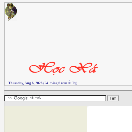
Thursday, Aug 6, 2026
(24 tháng 6 năm Ất Tỵ)