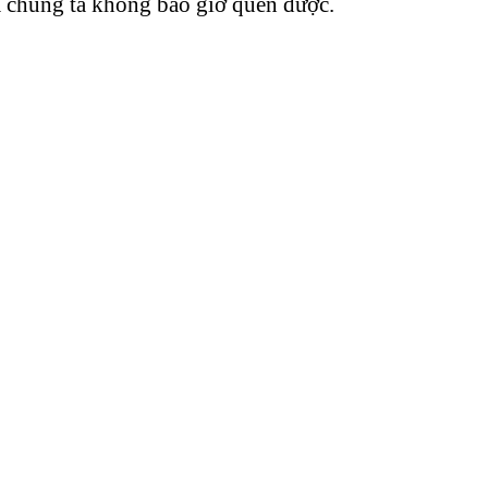
à chúng ta không bao giờ quên được.