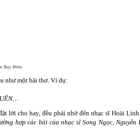
n Bay Đêm
ệu như một bài thơ. Ví dụ:
 QUÊN…
đặt lời cho hay, đều phải nhờ đến nhạc sĩ Hoài Lin
rường hợp các bài của nhạc sĩ Song Ngọc, Nguyễn 