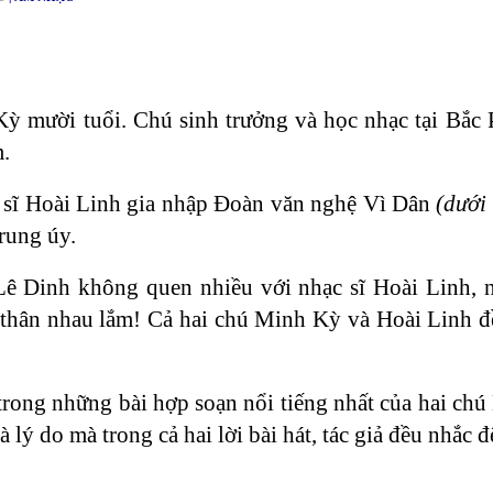
Kỳ mười tuổi. Chú sinh trưởng và học nhạc tại Bắc
.
c sĩ Hoài Linh gia nhập Đoàn văn nghệ Vì Dân
(dưới
rung úy.
Lê Dinh không quen nhiều với nhạc sĩ Hoài Linh, 
hân nhau lắm! Cả hai chú Minh Kỳ và Hoài Linh đề
trong những bài hợp soạn nổi tiếng nhất của hai ch
lý do mà trong cả hai lời bài hát, tác giả đều nhắc 