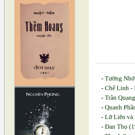
-
Tưởng Nhớ
-
Chế Linh - 
-
Trần Quang
-
Quanh Phần
-
Lữ Liên và 
-
Đan Thọ (1