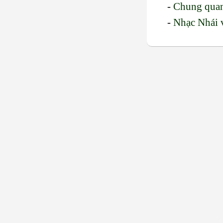
-
Chung qua
-
Nhạc Nhái 