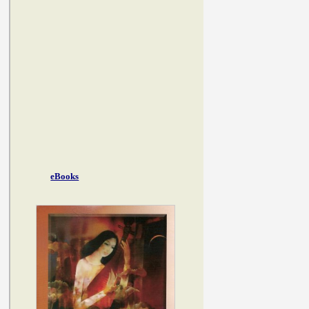
eBooks