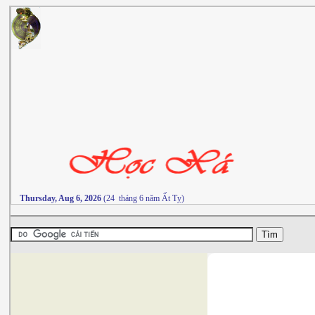
Thursday, Aug 6, 2026
(24 tháng 6 năm Ất Tỵ)