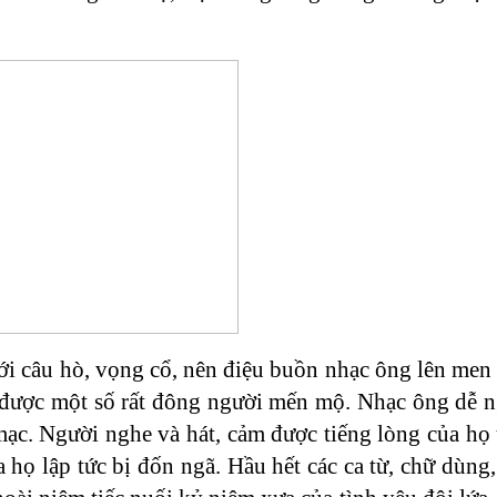
 câu hò, vọng cổ, nên điệu buồn nhạc ông lên men s
 được một số rất đông người mến mộ. Nhạc ông dễ ng
ạc. Người nghe và hát, cảm được tiếng lòng của họ t
ủa họ lập tức bị đốn ngã. Hầu hết các ca từ, chữ dùng