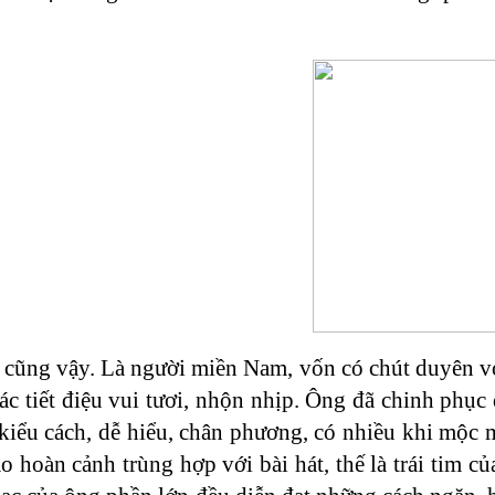
ũng vậy. Là người miền Nam, vốn có chút duyên với
ác tiết điệu vui tươi, nhộn nhịp. Ông đã chinh phục
kiểu cách, dễ hiểu, chân phương, có nhiều khi mộc m
ào hoàn cảnh trùng hợp với bài hát, thế là trái tim c