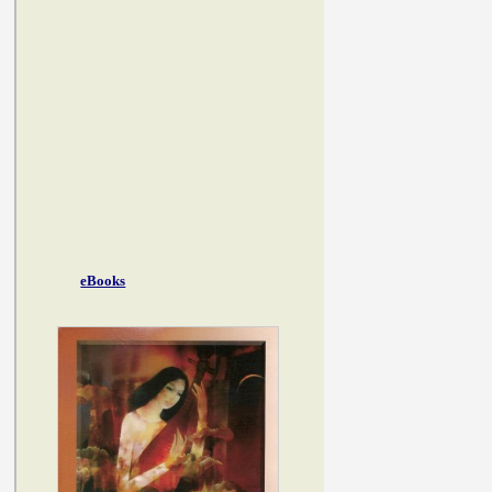
eBooks