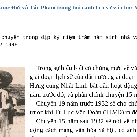
uộc Đời và Tác Phẩm trong bối cảnh lịch sử văn học 
 chuyện trong dịp kỷ niệm trăm năm sinh nhà v
2-1996.
Trong sự hiểu biết có chừng mực về văn
giai đoạn lịch sử của đất nước: giai đo
Hưng cùng Nhất Linh bắt đầu hoạt động 
năm trước đó, và phần chính chuyện 15 
Chuyện 19 năm trước 1932 sẽ cho chún
trước khi Tự Lực Văn Đoàn (TLVĐ) ra đ
Chuyện 15 năm sau 1932 sẽ nói về n
động cách mạng văn hóa xã hội, có ảnh 