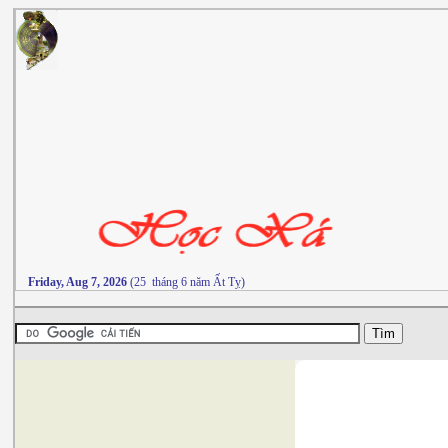
Friday, Aug 7, 2026
(25 tháng 6 năm Ất Tỵ)