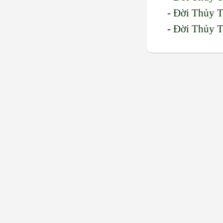
-
Đời Thủy T
-
Đời Thủy T