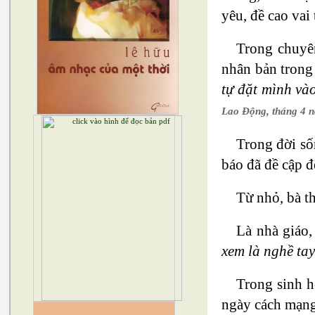
yêu, đề cao vai 
Trong chuy
nhân bản trong
tự đặt mình và
Lao Động, tháng 4 
Trong đời số
báo đã đề cập đ
Từ nhỏ, bà t
Là nhà giáo,
xem là nghề tay
Trong sinh h
ngày cách mạng