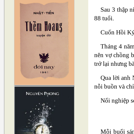
Sau 3 thập 
88 tuổi.
Cuốn Hồi Ký 
Tháng 4 năm 
nên vợ chồng b
trở lại nhưng bà
Qua lời anh 
nỗi buồn và chỉ
Nối nghiệp s
Mỗi buổi sán