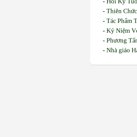
-
Hồi Ký Tuổ
-
Thiên Chức
-
Tác Phẩm T
-
Kỷ Niệm Vớ
-
Phương Tấn
-
Nhà giáo H