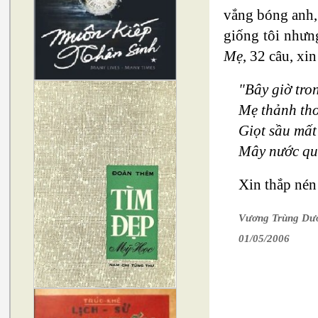
vắng bóng anh, 
giống tôi nhưn
Mẹ
, 32 câu, xin
"Bây giờ tro
Mẹ thảnh thơ
Giọt sầu mất
Mây nước qu
Xin thắp nén
Vương Trùng Dư
01/05/2006