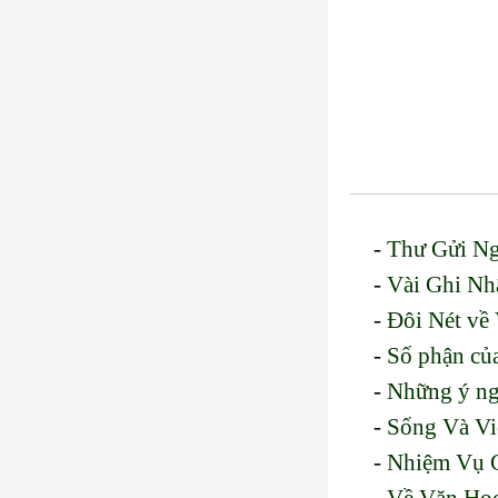
-
Thư Gửi Ng
-
Vài Ghi Nh
-
Đôi Nét về
-
Số phận củ
-
Những ý ngh
-
Sống Và Vi
-
Nhiệm Vụ 