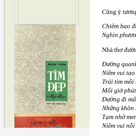
Cũng ý tương
Chiêm bao đ
Nghìn phươn
Nhà thơ đườn
Đường quanh
Niềm vui tao
Trái tim mỗi
Mỗi giờ phút
Đường đi mất
Những khôn 
Tạm nhờ men
Niềm vui nỗi