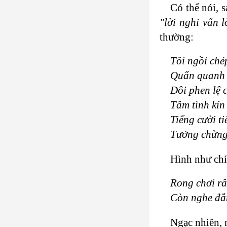
Có thể nói, 
"lời nghi vấn l
thường:
Tôi ngồi ché
Quẩn quanh 
Đôi phen lệ 
Tâm tình kín
Tiếng cười ti
Tưởng chừng
Hình như chí
Rong chơi râ
Còn nghe đắ
Ngạc nhiên, 