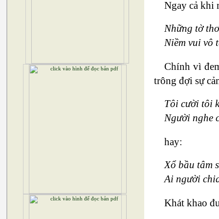
Ngay cả khi 
Những tờ thơ
Niềm vui vô t
Chính vì đem
trông đợi sự cả
Tôi cười tôi
Người nghe c
hay:
Xổ bầu tâm s
Ai người chia
Khát khao đư