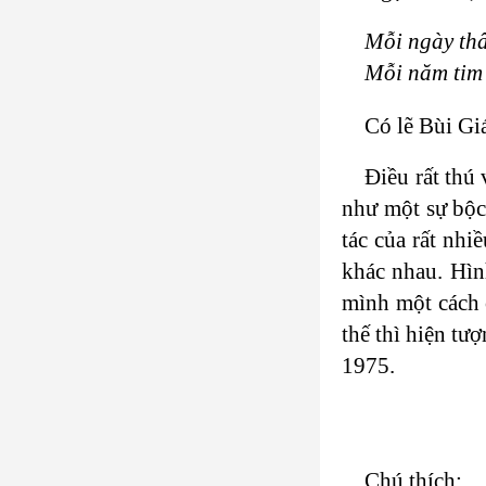
Mỗi ngày thâ
Mỗi năm tim
Có lẽ Bùi Gi
Điều rất thú
như một sự bộc 
tác của rất nh
khác nhau. Hìn
mình một cách 
thế thì hiện t
1975.
Chú thích
: