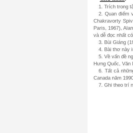
1. Trích trong 
2. Quan điểm v
Chakravorty Spiv
Paris, 1967), Ala
và dễ đọc nhất có
3. Bùi Giáng (1
4. Bài thơ này 
5. Về vấn đề ng
Hưng Quốc, Văn N
6. Tất cả nhữn
Canada năm 1990; 
7. Ghi theo trí