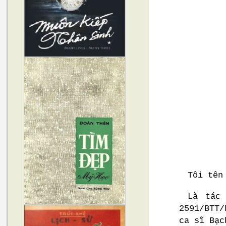
Tôi tên
Là tác
2591/BTT/
ca sĩ Bạc