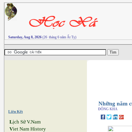
Saturday, Aug 8, 2026
(26 tháng 6 năm Ất Tỵ)
Những năm cu
ĐÔNG KHA
Liên Kết
L
ịch Sử V.Nam
V
iet Nam History