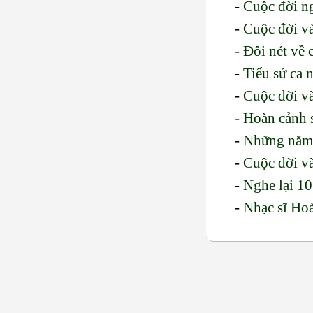
-
Cuộc đời ng
-
Cuộc đời v
-
Đôi nét về
-
Tiểu sử ca 
-
Cuộc đời v
-
Hoàn cảnh 
-
Những năm 
-
Cuộc đời và
-
Nghe lại 10
-
Nhạc sĩ Ho