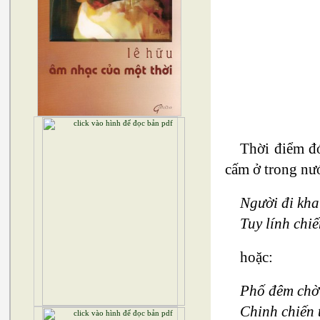
Thời điểm đó
cấm ở trong nướ
Người đi kha
Tuy lính chi
hoặc:
Phố đêm chờ
Chinh chiến 