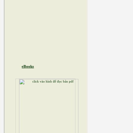
eBooks