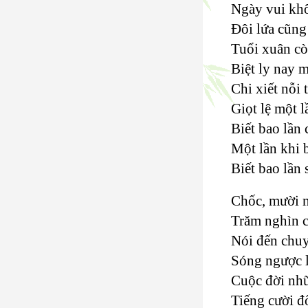
Ngày vui kh
Đôi lứa cũng
Tuổi xuân cò
Biệt ly nay m
Chi xiết nỗi
Giọt lệ một l
Biết bao lần
Một lần khi 
Biết bao lần 
Chốc, mười m
Trăm nghìn c
Nói đến chuy
Sóng ngược l
Cuộc đời nhữ
Tiếng cười đ