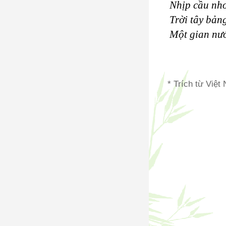
Nhịp cầu nho
Trời tây bản
Một gian nướ
* Trích từ Việ