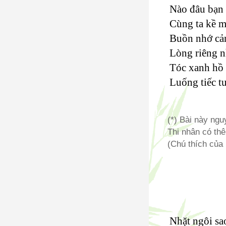
Nào đâu bạn 
Cùng ta kề m
Buồn nhớ cả
Lòng riêng n
Tóc xanh hồ 
Luống tiếc t
(*) Bài này ng
Thi nhân có thê
(Chú thích của
Nhặt ngôi sa