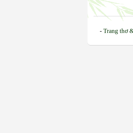
-
Trang thơ 