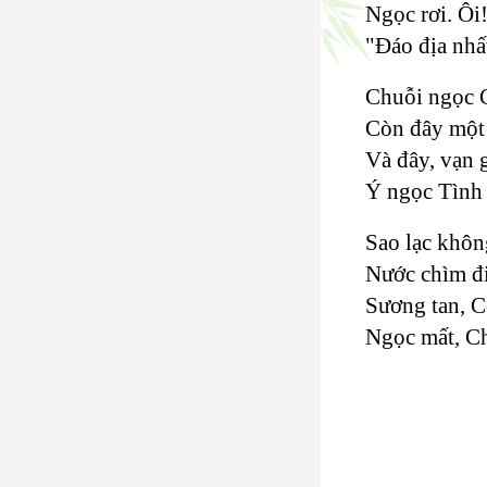
Ngọc rơi. Ôi
"Đáo địa nhấ
Chuỗi ngọc 
Còn đây một 
Và đây, vạn 
Ý ngọc Tình 
Sao lạc không
Nước chìm đ
Sương tan, C
Ngọc mất, C