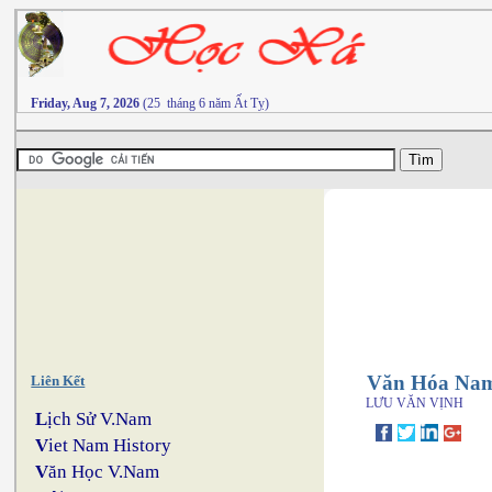
Friday, Aug 7, 2026
(25 tháng 6 năm Ất Tỵ)
Văn Hóa Nam
Liên Kết
LƯU VĂN VỊNH
L
ịch Sử V.Nam
V
iet Nam History
V
ăn Học V.Nam