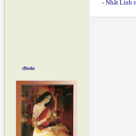
-
Nhất Linh n
eBooks