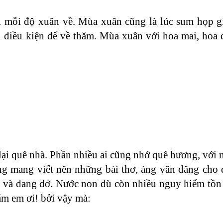
hi mỗi độ xuân về. Mùa xuân cũng là lúc sum họp g
điều kiện để về thăm. Mùa xuân với hoa mai, hoa đ
lại quê nhà. Phần nhiều ai cũng nhớ quê hương, với 
ng mang viết nên những bài thơ, áng văn dâng cho
o và dang dở. Nước non dù còn nhiều nguy hiểm tồn
ắm em ơi! bởi vậy mà: