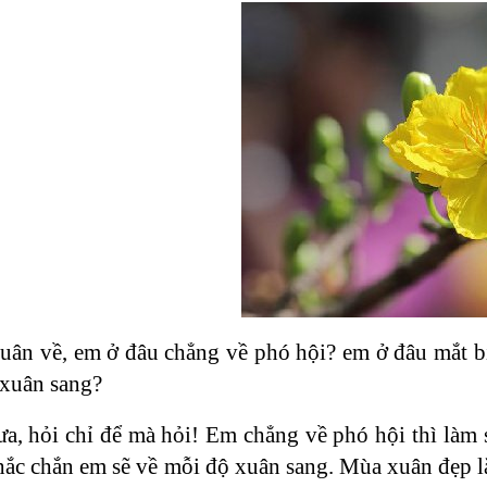
uân về, em ở đâu chẳng về phó hội? em ở đâu mắt bi
xuân sang?
hưa, hỏi chỉ để mà hỏi! Em chẳng về phó hội thì làm
ắc chắn em sẽ về mỗi độ xuân sang. Mùa xuân đẹp lắ