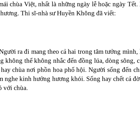
mái chùa Việt, nhất là những ngày lễ hoặc ngày Tết.
 hương. Thi sĩ-nhà sư Huyền Không đã viết:
Người ra đi mang theo cả hai trong tâm tưởng mình, 
ng không thể không nhắc đến đồng lúa, dòng sông,
 hay chùa nơi phồn hoa phố hội. Người sống đến chù
êm nghe kinh hưởng hương khói. Sống hay chết cả đờ
ó với chùa.