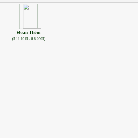
Đoàn Thêm
(5.11.1915 - 8.8.2005)