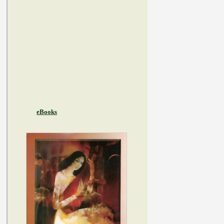
eBooks