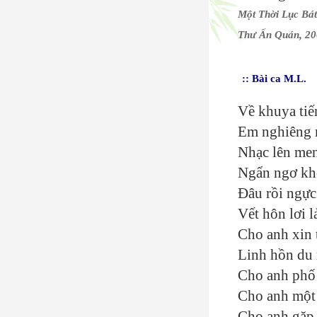
Một Thời Lục Bá
Thư Ấn Quán, 2
:: Bài ca M.L.
Về khuya tiế
Em nghiêng m
Nhạc lên men
Ngẩn ngơ kh
Đâu rồi ngực
Vết hôn lơi 
Cho anh xin 
Linh hồn du
Cho anh phố
Cho anh một 
Cho anh gặp 