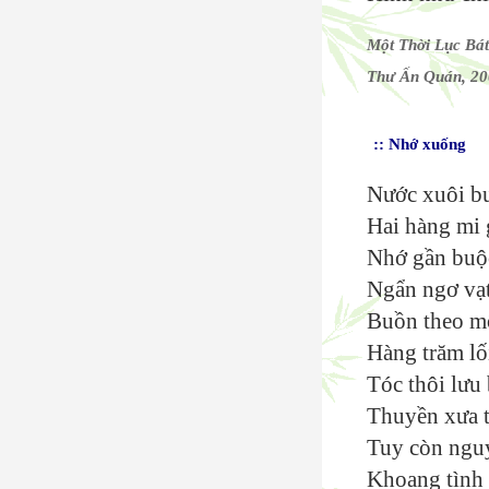
Một Thời Lục Bá
Thư Ấn Quán, 2
:: Nhớ xuống
Nước xuôi bu
Hai hàng mi 
Nhớ gần buộ
Ngẩn ngơ vạt
Buồn theo m
Hàng trăm lố
Tóc thôi lưu
Thuyền xưa t
Tuy còn nguy
Khoang tình 