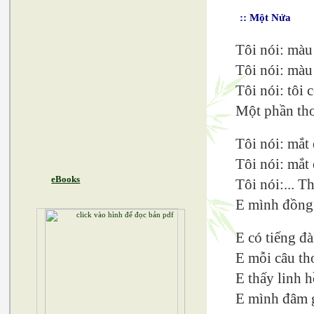
:: Một Nửa
Tôi nói: màu
Tôi nói: màu
Tôi nói: tôi 
Một phần thơ
Tôi nói: mắt
Tôi nói: mắt
eBooks
Tôi nói:... 
E mình đồng 
E có tiếng đ
E mỗi câu th
E thấy linh 
E mình đâm g