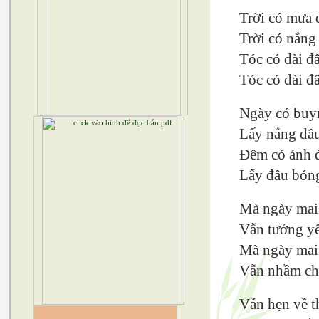
Trời có mưa
Trời có nắng
Tóc có dài đ
Tóc có dài đ
Ngày có buyn
Lấy nắng đâu
Đêm có ánh đ
Lấy đâu bóng
Mà ngày mai
Vẫn tưởng yê
Mà ngày mai
Vẫn nhầm chủ
Vẫn hẹn về t