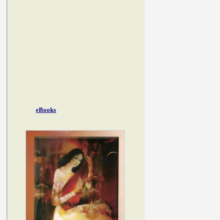
eBooks