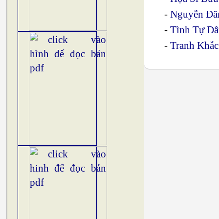
-
Nguyễn Đă
-
Tình Tự Dâ
-
Tranh Khắc