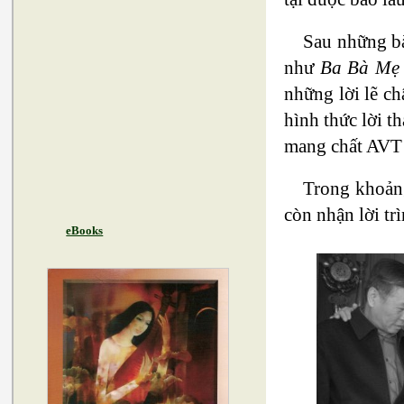
Sau những bà
như
Ba Bà Mẹ 
những lời lẽ ch
hình thức lời 
mang chất AVT 
Trong khoảng
còn nhận lời tr
eBooks