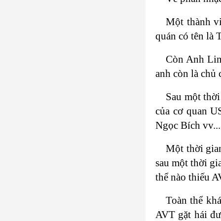
Một thành v
quán có tên là
Còn Anh Linh
anh còn là chủ
Sau một thời 
của cơ quan US
Ngọc Bích vv...
Một thời gia
sau một thời gi
thể nào thiếu 
Toàn thể khá
AVT gặt hái đư