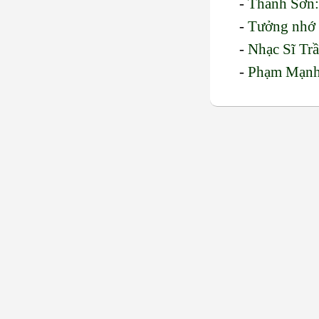
-
Thanh Sơn:
-
Tưởng nhớ 
-
Nhạc Sĩ Trầ
-
Phạm Mạnh 