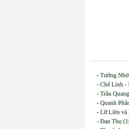
-
Tưởng Nhớ
-
Chế Linh - 
-
Trần Quang
-
Quanh Phần
-
Lữ Liên và 
-
Đan Thọ (1