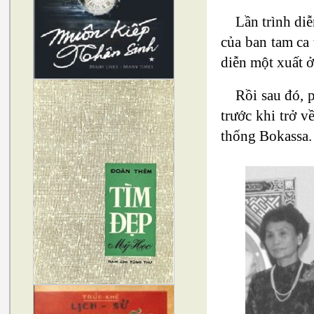
Lần trình di
của ban tam ca
diễn một xuất ở
Rồi sau đó, p
trước khi trở 
thống Bokassa.