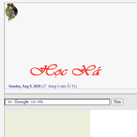
Sunday, Aug 9, 2026
(27 tháng 6 năm Ất Tỵ)