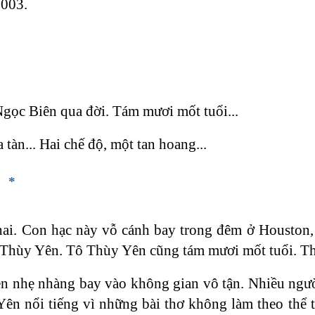
2003.
Ngọc Biên qua đời. Tám mươi mốt tuổi...
tàn... Hai chế độ, một tan hoang...
*
 hai. Con hạc này vỗ cánh bay trong đêm ở Houston,
Tô Thùy Yên. Tô Thùy Yên cũng tám mươi mốt tuổi. T
n nhẹ nhàng bay vào không gian vô tận. Nhiều ngườ
Yên nổi tiếng vì những bài thơ không làm theo thể 