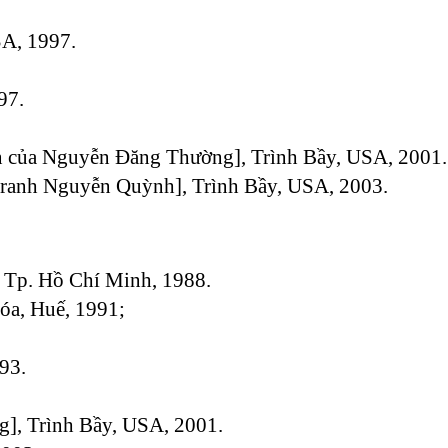
SA, 1997.
97.
án của Nguyễn Đăng Thường], Trình Bầy, USA, 2001.
 tranh Nguyễn Quỳnh], Trình Bầy, USA, 2003.
b Tp. Hồ Chí Minh, 1988.
óa, Huế, 1991;
93.
g], Trình Bầy, USA, 2001.