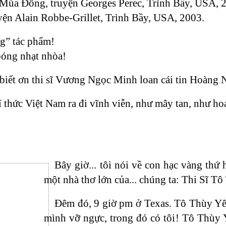
Mùa Đông, truyện Georges Perec, Trình Bầy, USA, 
yện Alain Robbe-Grillet, Trình Bầy, USA, 2003.
g” tác phẩm!
bóng nhạt nhòa!
h biết ơn thi sĩ Vương Ngọc Minh loan cái tin Hoàng 
 thức Việt Nam ra đi vĩnh viễn, như mây tan, như hoa 
Bây giờ... tôi nói về con hạc vàng thứ
một nhà thơ lớn của... chúng ta: Thi Sĩ 
Đêm đó, 9 giờ pm ở Texas. Tô Thùy Yê
mình vỡ ngực, trong đó có tôi! Tô Thùy 