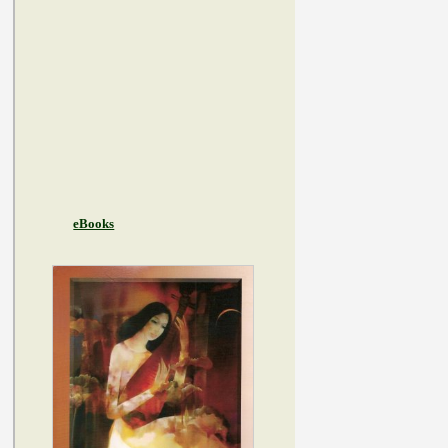
eBooks