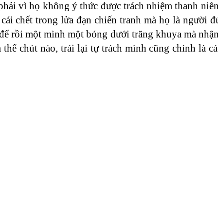
ải vì họ không ý thức được trách nhiệm thanh niên t
ái chết trong lửa đạn chiến tranh mà họ là người đ
 để rồi một mình một bóng dưới trăng khuya mà nhận 
ế chút nào, trái lại tự trách mình cũng chính là cá