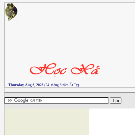
Thursday, Aug 6, 2026
(24 tháng 6 năm Ất Tỵ)