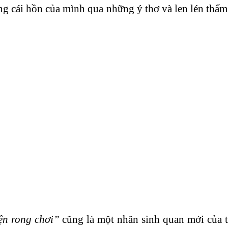
g cái hồn của mình qua những ý thơ và len lén thấm 
ện rong chơi”
cũng là một nhân sinh quan mới của t