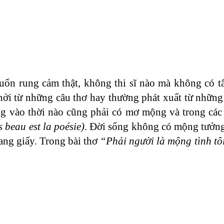
Muốn rung cảm thật, không thi sĩ nào mà không có 
ởi từ những câu thơ hay thường phát xuất từ những
ống vào thời nào cũng phải có mơ mộng và trong cá
s beau est la poésie)
. Đời sống không có mộng tưởng
rang giấy. Trong bài thơ
“Phải người là mộng tình tô