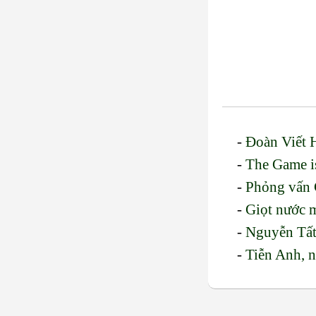
-
Đoàn Viết 
-
The Game i
-
Phỏng vấn 
-
Giọt nước 
-
Nguyễn Tất
-
Tiễn Anh, 