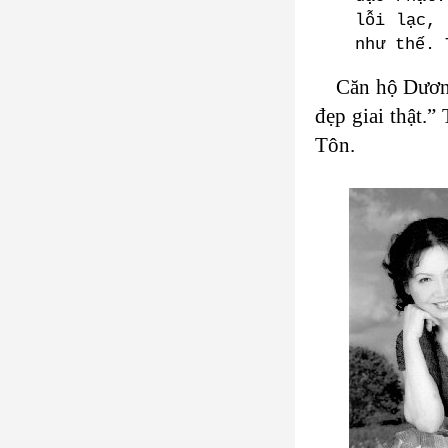
lỗi lạc, 
như thế. 
Căn hộ Dương
đẹp giai thật.”
Tôn.