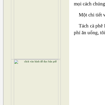
mọi cách chúng
Một chi tiết
Tách cà phê
phí ăn uống, tô