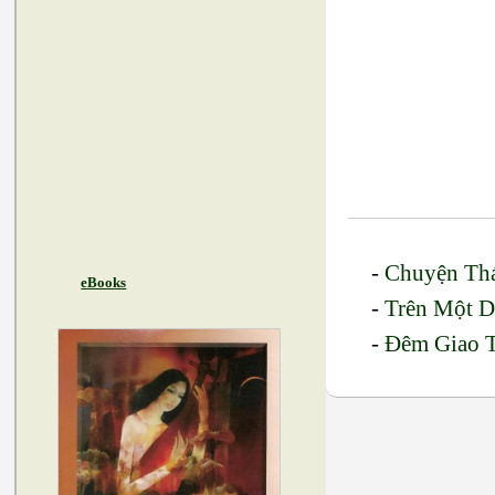
-
Chuyện Th
eBooks
-
Trên Một 
-
Đêm Giao 