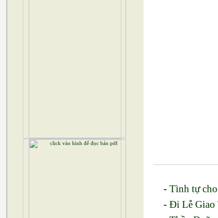
-
Tình tự ch
-
Đi Lễ Giao