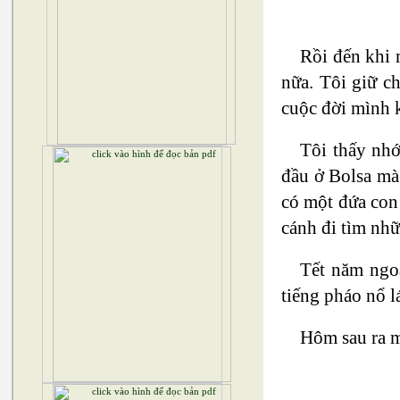
Rồi đến khi 
nữa. Tôi giữ c
cuộc đời mình 
Tôi thấy nh
đầu ở Bolsa mà 
có một đứa con 
cánh đi tìm nhữ
Tết năm ngo
tiếng pháo nổ l
Hôm sau ra m