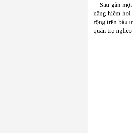
Sau gần một
nắng hiếm hoi 
rộng trên bầu t
quán trọ nghèo