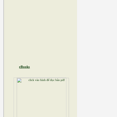
eBooks