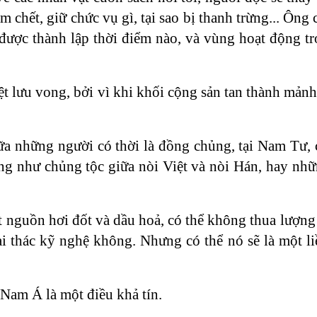
 chết, giữ chức vụ gì, tại sao bị thanh trừng... Ông 
được thành lập thời điểm nào, và vùng hoạt động tr
Việt lưu vong, bởi vì khi khối cộng sản tan thành mả
ữa những người có thời là đồng chủng, tại Nam Tư, 
ng như chủng tộc giữa nòi Việt và nòi Hán, hay nh
 nguồn hơi đốt và dầu hoả, có thể không thua lượng 
i thác kỹ nghệ không. Nhưng có thể nó sẽ là một li
Nam Á là một điều khả tín.