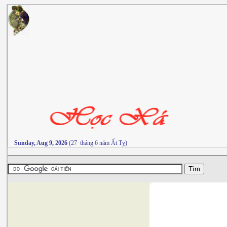
Sunday, Aug 9, 2026
(27 tháng 6 năm Ất Tỵ)