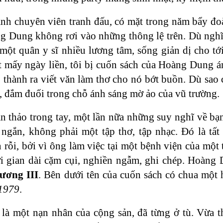
nh chuyên viên tranh đấu, có mặt trong năm bẩy đoà
g Dung không rơi vào những thông lệ trên. Dù nghĩ
 một quân y sĩ nhiều lương tâm, sống giản dị cho tới
 mấy ngày liền, tôi bị cuốn sách của Hoàng Dung ám
, thành ra viết văn làm thơ cho nó bớt buồn. Dù sao
, đắm đuối trong chỗ ánh sáng mờ ảo của vũ trường.
 thảo trong tay, một lần nữa những suy nghĩ về bạ
 ngắn, không phải một tập thơ, tập nhạc. Đó là t
rỗi, bởi vì ông làm việc tại một bệnh viện của một 
ời gian dài cặm cụi, nghiền ngẫm, ghi chép. Hoàng 
ương III
. Bên dưới tên của cuốn sách có chua một
 1979
.
là một nạn nhân của cộng sản, đã từng ở tù. Vừa t