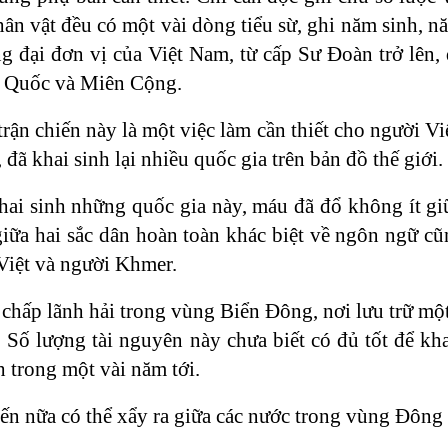
ân vật đều có một vài dòng tiểu sừ, ghi năm sinh, năm
g đại đơn vị của Việt Nam, từ cấp Sư Đoàn trở lên, 
g Quốc và Miên Cộng.
 trận chiến này là một việc làm cần thiết cho người 
 đã khai sinh lại nhiều quốc gia trên bản đồ thế giới.
hai sinh những quốc gia này, máu đã đổ không ít gi
iữa hai sắc dân hoàn toàn khác biệt về ngôn ngữ cũ
Việt và người Khmer.
chấp lãnh hải trong vùng Biển Đông, nơi lưu trữ một
 Số lượng tài nguyên này chưa biết có đủ tốt để kha
h trong một vài năm tới.
ến nữa có thể xẩy ra giữa các nước trong vùng Đông 