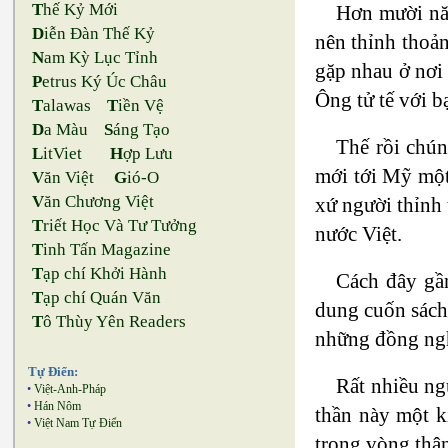
T
hế Kỷ Mới
Hơn mười năm
D
iễn Đàn Thế Kỷ
nên thỉnh thoả
N
am Kỳ Lục Tỉnh
gặp nhau ở nơi 
P
etrus Ký Úc Châu
Ông tử tế với b
T
alawas
T
iền Vệ
D
a Màu
S
áng Tạo
Thế rồi chún
L
itViet
H
ợp Lưu
mới tới Mỹ một 
V
ăn Việt
G
ió-O
V
ăn Chương Việt
xứ người thỉnh 
T
riết Học Và Tư Tưởng
nước Việt.
T
inh Tấn Magazine
T
ạp chí Khởi Hành
Cách đây gần
T
ạp chí Quán Văn
dung cuốn sách,
T
ô Thùy Yên Readers
những đồng nghi
Tự Điển:
Rất nhiều ng
•
Việt-Anh-Pháp
•
Hán Nôm
thần này một k
•
Việt Nam Tự Điển
trong vòng thân