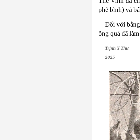
Thế Vinh đã ch
phê bình) và bấ
Đối với bằng
ông quả đã làm
Trịnh Y Thư
2025