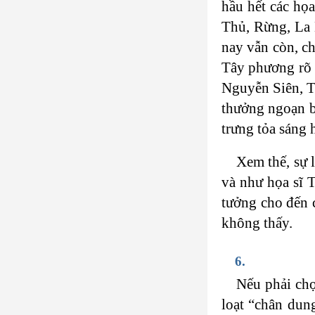
hầu hết các họ
Thủ, Rừng, La
nay vẫn còn, c
Tây phương rõ 
Nguyễn Siên, Tr
thưởng ngoạn b
trưng tỏa sáng 
Xem thế, sự 
và như họa sĩ T
tưởng cho đến 
không thấy.
6.
Nếu phải chọ
loạt “chân dun