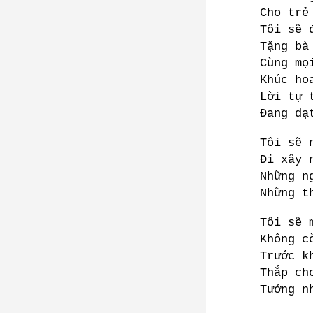
Cho trẻ
Tôi sẽ 
Tặng bà
Cùng mọ
Khúc ho
Lời tự 
Đang dạ
Tôi sẽ 
Đi xây 
Những n
Những t
Tôi sẽ 
Không c
Trước k
Thắp ch
Tưởng n