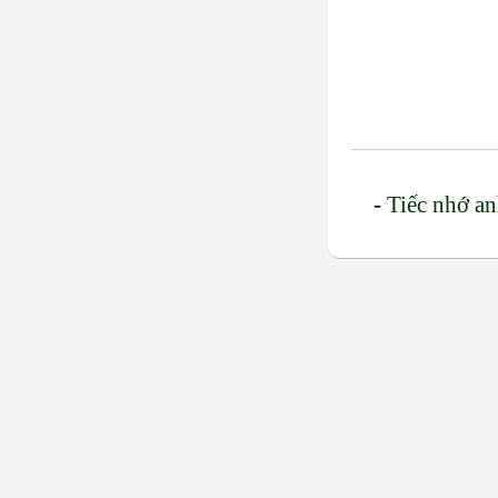
-
Tiếc nhớ a