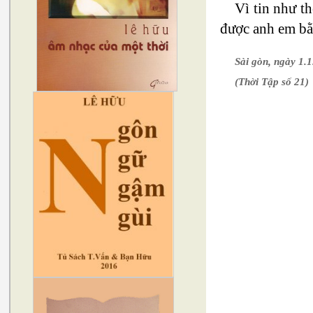
Vì tin như t
được anh em bằn
Sài gòn, ngày 1.
(Thời Tập số 21)