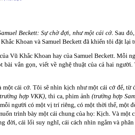
muel Beckett: Sự chờ đợi, như một cái cớ
. Sau đó,
Khắc Khoan và Samuel Beckett đã khiến tôi đặt lại t
uật của Vũ Khắc Khoan hay của Samuel Beckett. Mỗi n
 bài vắn gọn, viết về nghệ thuật của cả hai người. 
là một cái cớ. Tôi sẽ nhìn kịch như một cái cớ để, từ 
(trường hợp VKK)
, thi ca, phim ảnh
(trường hợp Sam
ỗi người có một vị trí riêng, có một thời thế, một 
 muốn trình bày một cái chung của họ: Kịch. Và một 
g đời, cái lối suy nghĩ, cái cách nhìn ngắm và phân