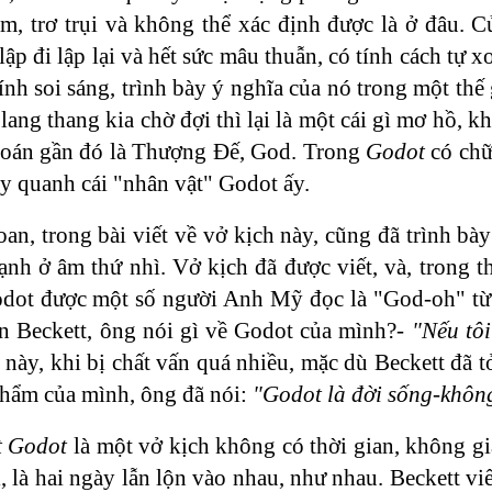
, trơ trụi và không thể xác định được là ở đâu. Cử c
ập đi lập lại và hết sức mâu thuẫn, có tính cách tự 
tính soi sáng, trình bày ý nghĩa của nó trong một thế
 lang thang kia chờ đợi thì lại là một cái gì mơ hồ,
đoán gần đó là Thượng Đế, God. Trong
Godot
có ch
y quanh cái "nhân vật" Godot ấy.
n, trong bài viết về vở kịch này, cũng đã trình bày
h ở âm thứ nhì. Vở kịch đã được viết, và, trong thờ
dot được một số người Anh Mỹ đọc là "God-oh" từ 
òn Beckett, ông nói gì về Godot của mình?-
"Nếu tôi
này, khi bị chất vấn quá nhiều, mặc dù Beckett đã tỏ 
phẩm của mình, ông đã nói:
"Godot là đời sống-không
t Godot
là một vở kịch không có thời gian, không gi
 là hai ngày lẫn lộn vào nhau, như nhau. Beckett viế