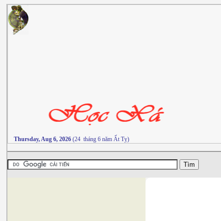
Thursday, Aug 6, 2026
(24 tháng 6 năm Ất Tỵ)