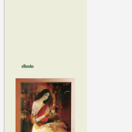
eBooks