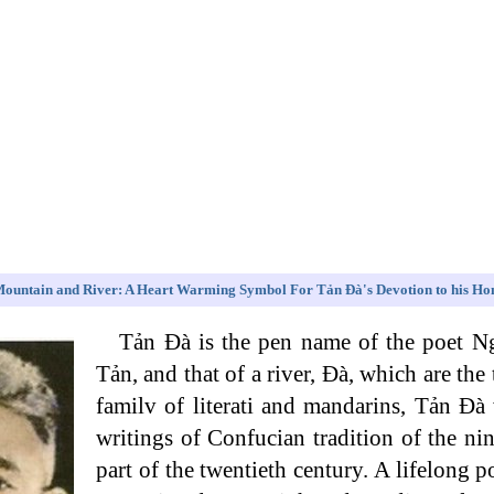
Mountain and River: A Heart Warming Symbol For Tản Đà's Devotion to his H
Tản Đà is the pen name of the poet N
Tản, and that of a river, Đà, which are th
familv of literati and mandarins, Tản Đà 
writings of Confucian tradition of the ni
part of the twentieth century. A lifelong 