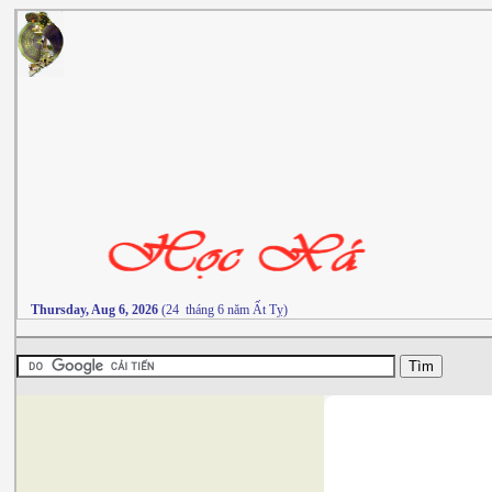
Thursday, Aug 6, 2026
(24 tháng 6 năm Ất Tỵ)