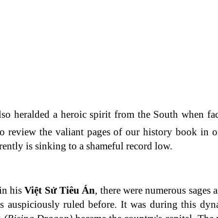
so heralded a heroic spirit from the South when fa
to review the valiant pages of our history book in o
ently is sinking to a shameful record low.
in his
Việt Sử Tiêu Án
, there were numerous sages 
 auspiciously ruled before. It was during this dyna