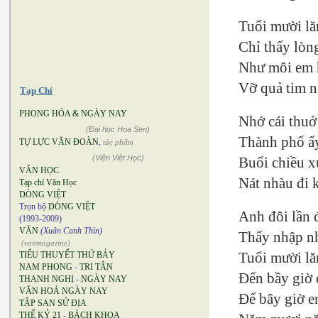
Tuổi mười lă
Chỉ thấy lòn
Như môi em h
Vỡ quả tim n
Tạp Chí
PHONG HÓA & NGÀY NAY
Nhớ cái thuở
(Đại học Hoa Sen)
Thành phố ấy
TỰ LỰC VĂN ĐOÀN
,
tác phẩm
(Viện Việt Học)
Buổi chiều x
VĂN HỌC
Nát nhàu đi 
Tạp chí Văn Học
DÒNG VIỆT
Trọn bộ
DÒNG VIỆT
Anh đôi lần 
(1993-2009)
VĂN
(Xuân Canh Thìn)
Thấy nhập n
(vanmagazine)
Tuổi mười lă
TIỂU THUYẾT THỨ BẢY
NAM PHONG
-
TRI TÂN
Đến bầy giờ 
THANH NGHỊ
-
NGÀY NAY
VĂN HOÁ NGÀY NAY
Để bây giờ e
TẬP SAN SỬ ĐỊA
THẾ KỶ 21
-
BÁCH KHOA